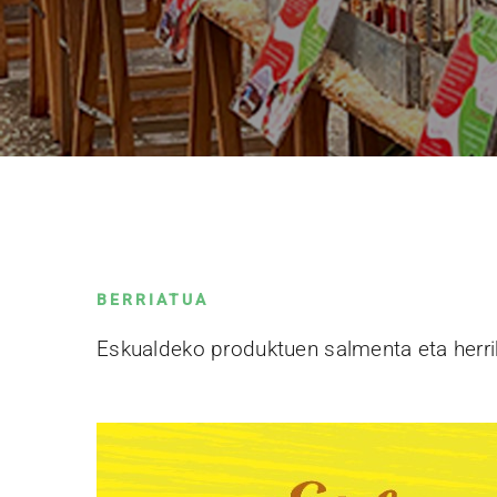
BERRIATUA
Eskualdeko produktuen salmenta eta herri