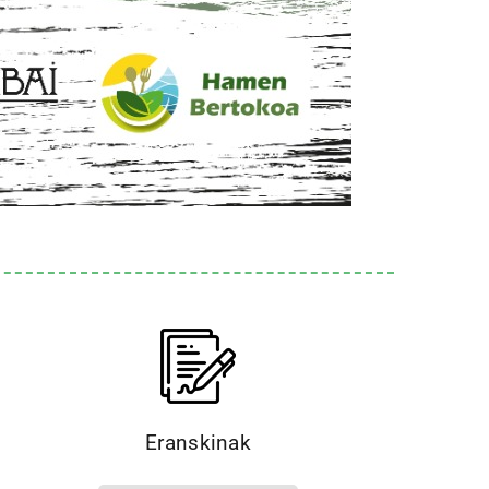
Eranskinak