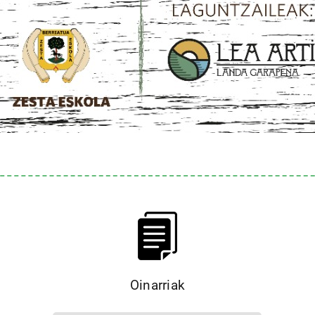
Oinarriak